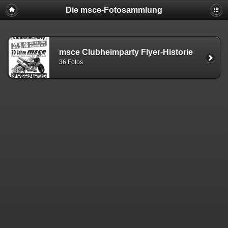
Die msce-Fotosammlung
msce Clubheimparty Flyer-Historie
36 Fotos