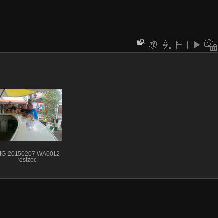
MG-20150207-WA0012
resized