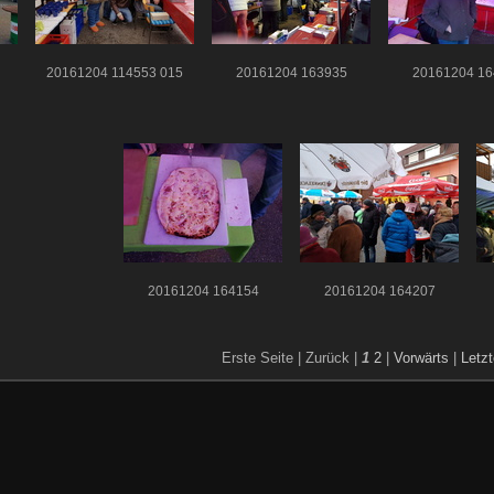
20161204 114553 015
20161204 163935
20161204 16
20161204 164154
20161204 164207
Erste Seite |
Zurück |
1
2
|
Vorwärts
|
Letzt