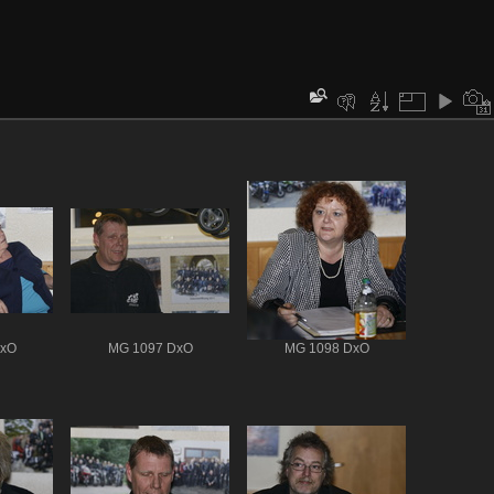
DxO
MG 1097 DxO
MG 1098 DxO