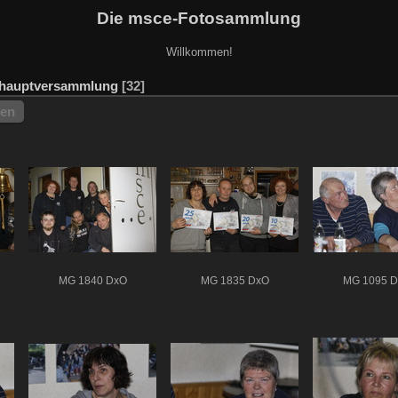
Die msce-Fotosammlung
Willkommen!
shauptversammlung
32
hen
MG 1840 DxO
MG 1835 DxO
MG 1095 