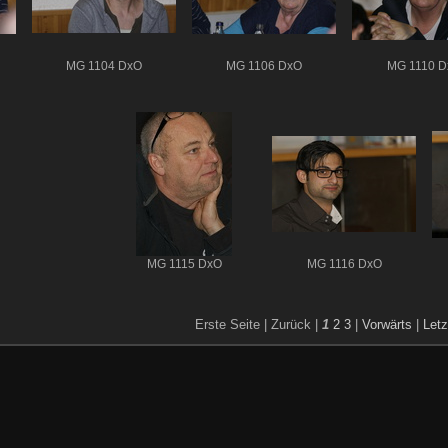
MG 1104 DxO
MG 1106 DxO
MG 1110 D
MG 1115 DxO
MG 1116 DxO
Erste Seite |
Zurück |
1
2
3
|
Vorwärts
|
Letz