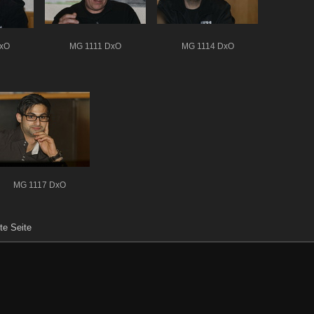
xO
MG 1111 DxO
MG 1114 DxO
MG 1117 DxO
te Seite